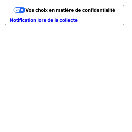
Vos choix en matière de confidentialité
Notification lors de la collecte