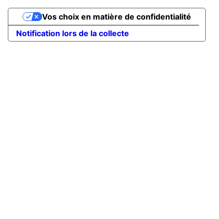
Vos choix en matière de confidentialité
Notification lors de la collecte