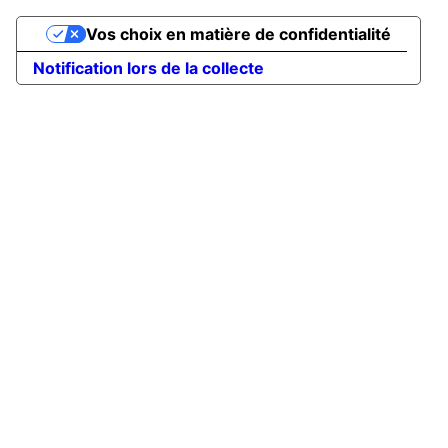
Vos choix en matière de confidentialité
Notification lors de la collecte