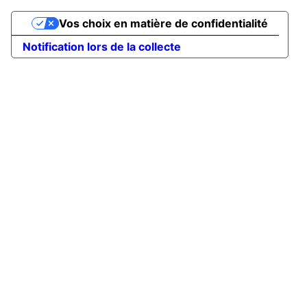
Vos choix en matière de confidentialité
Notification lors de la collecte